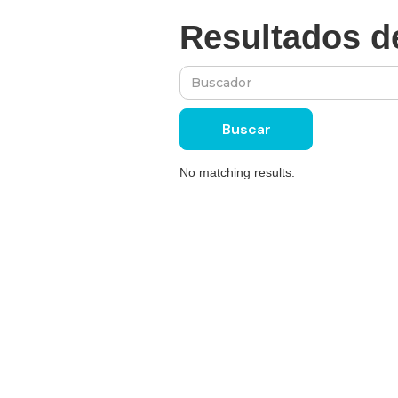
Resultados d
No matching results.