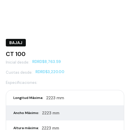
BAJAJ
CT 100
RD
RD$8,763.59
Inicial desde:
RD
RD$3,220.00
Cuotas desde:
Especificaciones:
2223 mm
Longitud Máxima:
Ancho Máximo:
2223 mm
Altura máxima:
2223 mm