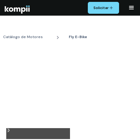
Solicitar
Catálogo de Motores
Fly E-Bike