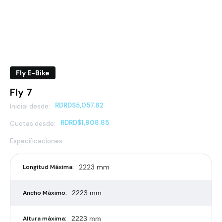
Fly E-Bike
Fly 7
RD
RD$5,057.82
Inicial desde:
RD
RD$1,908.85
Cuotas desde:
Especificaciones:
2223 mm
Longitud Máxima:
Ancho Máximo:
2223 mm
Altura máxima:
2223 mm