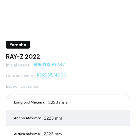
Yamaha
RAY-Z 2022
RD
RD$13,997.47
Inicial desde:
RD
RD$5,143.00
Cuotas desde:
Especificaciones:
2223 mm
Longitud Máxima:
Ancho Máximo:
2223 mm
Altura máxima:
2223 mm