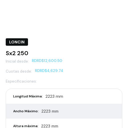
LONCIN
Sx2 250
RD
RD$12,600.50
Inicial desde:
RD
RD$4,629.74
Cuotas desde:
Especificaciones:
2223 mm
Longitud Máxima:
Ancho Máximo:
2223 mm
Altura máxima:
2223 mm