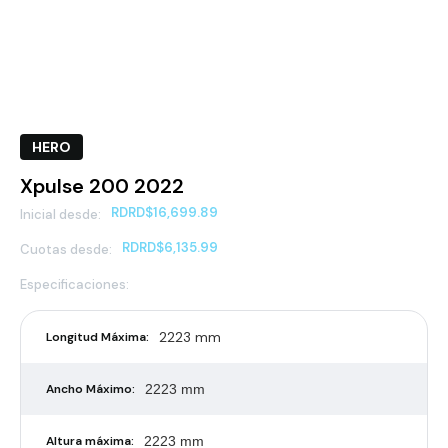
HERO
Xpulse 200 2022
RD
RD$16,699.89
Inicial desde:
RD
RD$6,135.99
Cuotas desde:
Especificaciones:
2223 mm
Longitud Máxima:
Ancho Máximo:
2223 mm
Altura máxima:
2223 mm