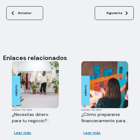
Anterior
Siguiente
Enlaces relacionados
CRÉDITO
CRÉDITO
October 30, 2023
October 30, 2023
¿Necesitas dinero
¿Cómo prepararse
para tu negocio?...
financieramente para...
Leer más
Leer más