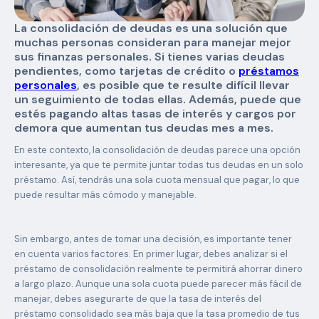
La consolidación de deudas es una solución que
muchas personas consideran para manejar mejor
sus finanzas personales. Si tienes varias deudas
pendientes, como tarjetas de crédito o
préstamos
personales
, es posible que te resulte difícil llevar
un seguimiento de todas ellas. Además, puede que
estés pagando altas tasas de interés y cargos por
demora que aumentan tus deudas mes a mes.
En este contexto, la consolidación de deudas parece una opción
interesante, ya que te permite juntar todas tus deudas en un solo
préstamo. Así, tendrás una sola cuota mensual que pagar, lo que
puede resultar más cómodo y manejable.
Sin embargo, antes de tomar una decisión, es importante tener
en cuenta varios factores. En primer lugar, debes analizar si el
préstamo de consolidación realmente te permitirá ahorrar dinero
a largo plazo. Aunque una sola cuota puede parecer más fácil de
manejar, debes asegurarte de que la tasa de interés del
préstamo consolidado sea más baja que la tasa promedio de tus