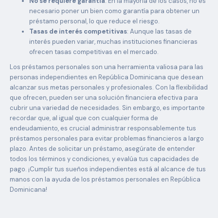
No se requiere garantía
: En la mayoría de los casos, no es
necesario poner un bien como garantía para obtener un
préstamo personal, lo que reduce el riesgo.
Tasas de interés competitivas
: Aunque las tasas de
interés pueden variar, muchas instituciones financieras
ofrecen tasas competitivas en el mercado.
Los préstamos personales son una herramienta valiosa para las
personas independientes en República Dominicana que desean
alcanzar sus metas personales y profesionales. Con la flexibilidad
que ofrecen, pueden ser una solución financiera efectiva para
cubrir una variedad de necesidades. Sin embargo, es importante
recordar que, al igual que con cualquier forma de
endeudamiento, es crucial administrar responsablemente tus
préstamos personales para evitar problemas financieros a largo
plazo. Antes de solicitar un préstamo, asegúrate de entender
todos los términos y condiciones, y evalúa tus capacidades de
pago. ¡Cumplir tus sueños independientes está al alcance de tus
manos con la ayuda de los préstamos personales en República
Dominicana!