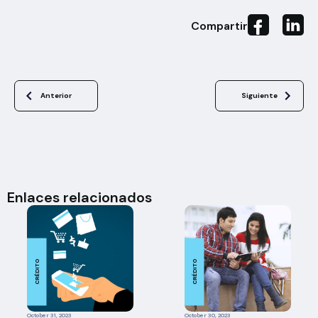
Compartir
Anterior
Siguiente
Enlaces relacionados
CRÉDITO
CRÉDITO
October 31, 2023
October 30, 2023